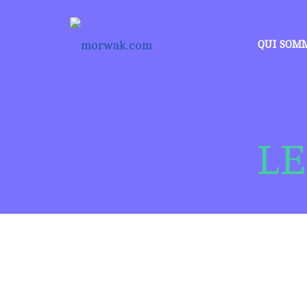
QUI SOM
L